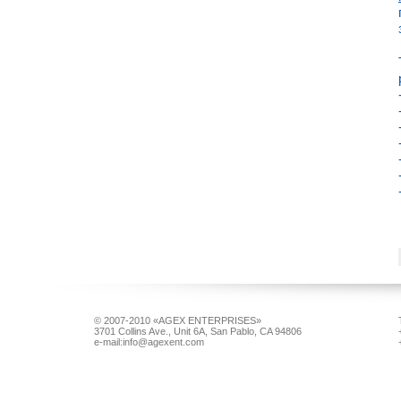
© 2007-2010 «AGEX ENTERPRISES»
3701 Collins Ave., Unit 6A, San Pablo, CA 94806
e-mail:info@agexent.com