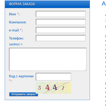
A
ФОРМА ЗАКАЗА
Имя
*
:
Компания:
e-mail
*
:
Телефон:
ЗАПРОС
*
:
Код с картинки
*
: